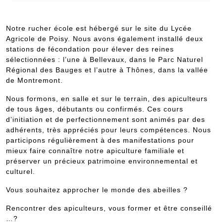
de
Noël
d’Annecy
Notre rucher école est hébergé sur le site du Lycée
Agricole de Poisy. Nous avons également installé deux
stations de fécondation pour élever des reines
sélectionnées : l’une à Bellevaux, dans le Parc Naturel
Régional des Bauges et l’autre à Thônes, dans la vallée
de Montremont.
Nous formons, en salle et sur le terrain, des apiculteurs
de tous âges, débutants ou confirmés. Ces cours
d’initiation et de perfectionnement sont animés par des
adhérents, très appréciés pour leurs compétences. Nous
participons régulièrement à des manifestations pour
mieux faire connaître notre apiculture familiale et
préserver un précieux patrimoine environnemental et
culturel.
Vous souhaitez approcher le monde des abeilles ?
Rencontrer des apiculteurs, vous former et être conseillé
…?