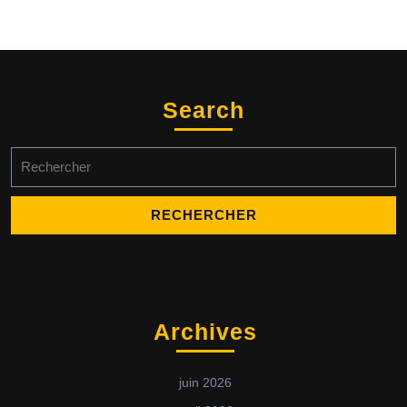
Search
Search
for:
Archives
juin 2026