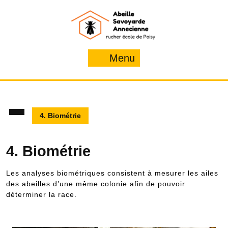
Skip
to
content
Menu
Menu
4. Biométrie
4. Biométrie
Les analyses biométriques consistent à mesurer les ailes
des abeilles d’une même colonie afin de pouvoir
déterminer la race.